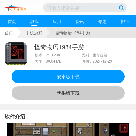
首页
游戏
应用
资讯
专题
排行
首页
手机游戏
怪奇物语1984手游
怪奇物语1984手游
版本：v1.0.280
类别：生存冒险
大小：80.04 MB
时间：2024-12-23
安卓版下载
苹果版下载
软件介绍