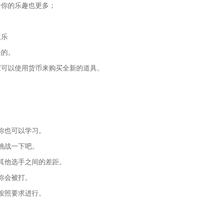
给你的乐趣也更多；
欢乐
验的。
家可以使用货币来购买全新的道具。
你也可以学习。
挑战一下吧。
其他选手之间的差距。
你会被打。
按照要求进行。