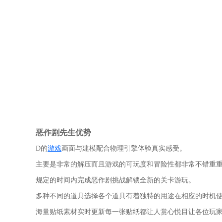
恶作剧先生优势
D的
游戏
画面与建模配合物理引擎体验真实感受。
主要是非常的解压而且游戏的可玩度和冒险性都非常不错重
规定的时间内完成恶作剧挑战解锁全新的关卡游玩。
多种不同的道具选择各个道具有着独特的用途在相应的时机
海量贴纸素材实时更新每一张贴纸都让人赏心悦目让各位玩