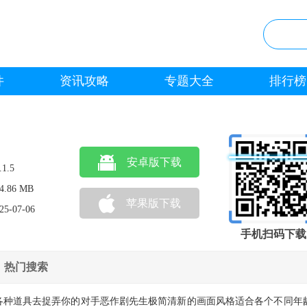
件
资讯攻略
专题大全
排行榜
安卓版下载
.1.5
4.86 MB
苹果版下载
25-07-06
手机扫码下载
热门搜索
各种道具去捉弄你的对手恶作剧先生极简清新的画面风格适合各个不同年