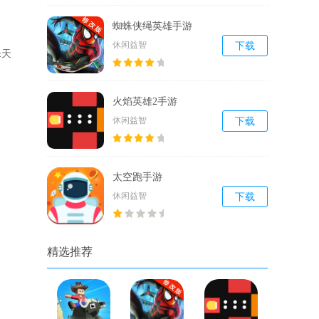
蜘蛛侠绳英雄手游
休闲益智
下载
乐天
火焰英雄2手游
休闲益智
下载
太空跑手游
休闲益智
下载
精选推荐