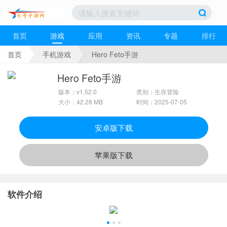
首页
游戏
应用
资讯
专题
排行
首页
手机游戏
Hero Feto手游
Hero Feto手游
版本：v1.52.0
类别：生存冒险
大小：42.28 MB
时间：2025-07-05
安卓版下载
苹果版下载
软件介绍