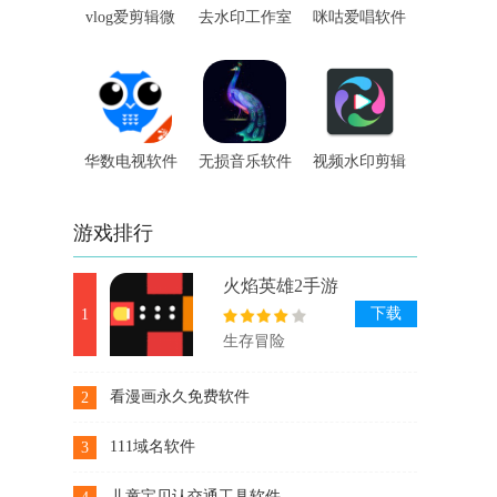
vlog爱剪辑微
去水印工作室
咪咕爱唱软件
视频编辑软件
软件
华数电视软件
无损音乐软件
视频水印剪辑
宝软件
游戏排行
火焰英雄2手游
下载
1
生存冒险
看漫画永久免费软件
2
下载
111域名软件
3
下载
儿童宝贝认交通工具软件