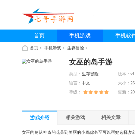
首页
手机游戏
手机软
首页
>
手机游戏
>
生存冒险
>
女巫的岛手游
类型：
生存冒险
版本：
v1
语言：
中文
大小：
26
等级：
更新：
20
相关游戏
相关文章
游戏介绍
女巫的岛从神奇的花朵到美丽的小鸟你甚至可以帮她选择梦