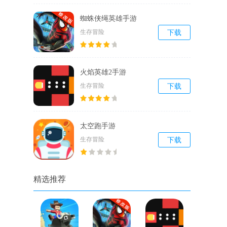
蜘蛛侠绳英雄手游
生存冒险
下载
火焰英雄2手游
生存冒险
下载
太空跑手游
生存冒险
下载
精选推荐