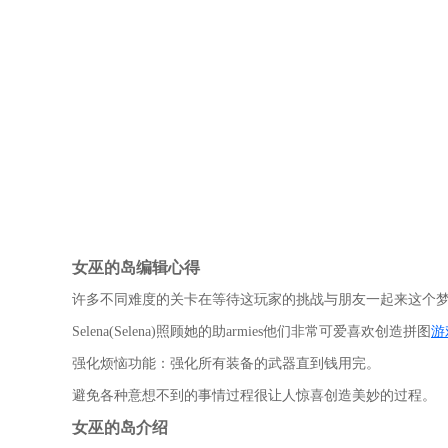
女巫的岛编辑心得
许多不同难度的关卡在等待这玩家的挑战与朋友一起来这个
Selena(Selena)照顾她的助armies他们非常可爱喜欢创造拼图
游
强化烦恼功能：强化所有装备的武器直到钱用完。
避免各种意想不到的事情过程很让人惊喜创造美妙的过程。
女巫的岛介绍