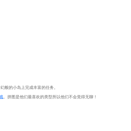
梦幻般的小岛上完成丰富的任务。
戏
。拼图是他们最喜欢的类型所以他们不会觉得无聊！