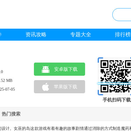
件
资讯攻略
专题大全
排行榜
安卓版下载
.0
.52 MB
苹果版下载
25-07-05
手机扫码下载
热门搜索
幻设计。女巫的岛这款游戏有着有趣的故事剧情通过消除的方式制造魔药