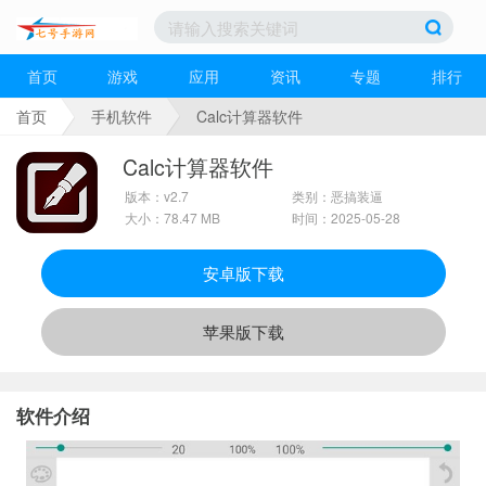
首页
游戏
应用
资讯
专题
排行
首页
手机软件
Calc计算器软件
Calc计算器软件
版本：v2.7
类别：恶搞装逼
大小：78.47 MB
时间：2025-05-28
安卓版下载
苹果版下载
软件介绍