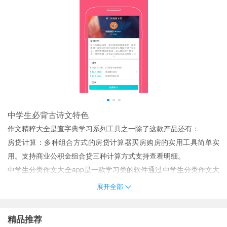
中学生必背古诗文特色
作文精粹大全是查字典学习系列工具之一除了这款产品还有：
房贷计算：多种组合方式的房贷计算器买房购房的实用工具简单实
用。支持商业公积金组合贷三种计算方式支持查看明细。
中学生分类作文大全app是一款学习类的软件通过中学生分类作文大
全app你可以方便的阅读中学优秀作文提高自己的作文水平。
展开全部
精准化搜索：为用户智能匹配推荐所需的相关优秀作文。
中学生必背古诗文推荐理由
精品推荐
作文精粹大全是查字典学习系列工具之一除了这款产品还有：