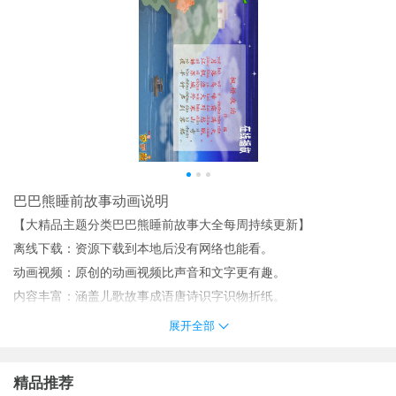
巴巴熊睡前故事动画说明
【大精品主题分类巴巴熊睡前故事大全每周持续更新】
离线下载：资源下载到本地后没有网络也能看。
动画视频：原创的动画视频比声音和文字更有趣。
内容丰富：涵盖儿歌故事成语唐诗识字识物折纸。
每周持续更新无需花钱购买所谓完整版。
展开全部
巴巴熊睡前故事动画亮点
动画视频：原创的动画视频比声音和文字更有趣。
精品推荐
使用方便：界面简洁三种连播功能爷爷奶奶也能给孩子放动画！