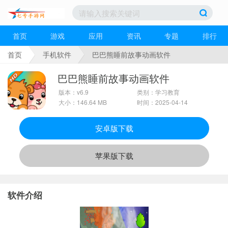
首页
游戏
应用
资讯
专题
排行
首页
手机软件
巴巴熊睡前故事动画软件
巴巴熊睡前故事动画软件
版本：v6.9
类别：学习教育
大小：146.64 MB
时间：2025-04-14
安卓版下载
苹果版下载
软件介绍