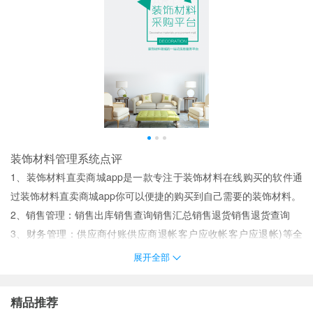
装饰材料管理系统点评
1、装饰材料直卖商城app是一款专注于装饰材料在线购买的软件通
过装饰材料直卖商城app你可以便捷的购买到自己需要的装饰材料。
2、销售管理：销售出库销售查询销售汇总销售退货销售退货查询
3、财务管理：供应商付账供应商退帐客户应收帐客户应退帐)等全
方位管理。
展开全部
4、装饰材料行业平台app是一款专注于装饰材料行业的软件通过装
饰材料行业平台app你可以了解到更多行业资讯和相关信息同时享受
精品推荐
更多服务。