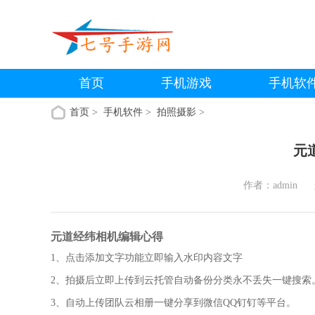
首页
手机游戏
手机软
首页
>
手机软件
>
拍照摄影
>
元
作者：admin
元道经纬相机编辑心得
1、点击添加文字功能立即输入水印内容文字
2、拍摄后立即上传到云托管自动备份分类永不丢失一键搜索
3、自动上传团队云相册一键分享到微信QQ钉钉等平台。