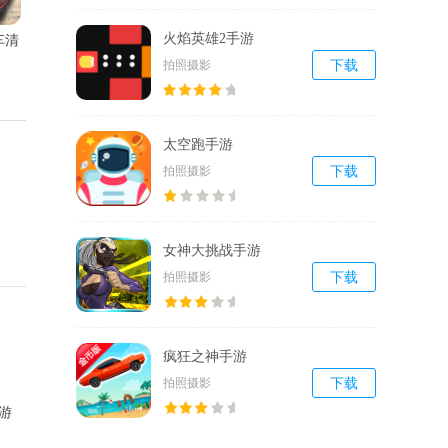
火焰英雄2手游
车清
拍照摄影
下载
手游
太空跑手游
拍照摄影
下载
女神大挑战手游
拍照摄影
下载
疯狂之神手游
拍照摄影
下载
游