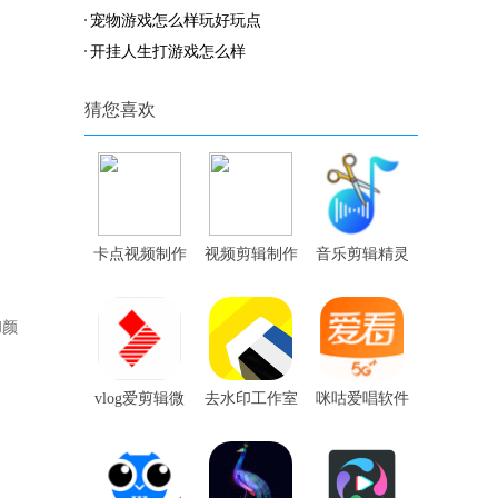
宠物游戏怎么样玩好玩点
开挂人生打游戏怎么样
猜您喜欢
卡点视频制作
视频剪辑制作
音乐剪辑精灵
软件
器软件
软件
和颜
vlog爱剪辑微
去水印工作室
咪咕爱唱软件
视频编辑软件
软件