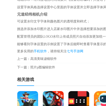
设置字体风格选择设置中心里面的字体设置并立即选择字体
元道经纬相机介绍
可设置水印文字字体和颜色图片的透明度和样式；
挑选并添加水印图片进入店家水印图片中并选择想要添加的
配置管理员的团队LOGO水印上传成员照片自动添加更加统一
能够看到字体设置的示例设置了字体后能即时查看字体显示
更多实用的
手机软件
，请持续关注
七号手游网
上一篇：
高清美味滤镜软件
下一篇：
照片p图编辑软件
相关游戏