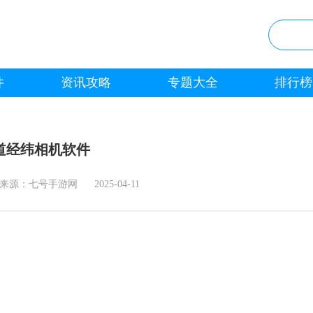
件
资讯攻略
专题大全
排行榜
道经纬相机软件
来源：七号手游网
2025-04-11
。