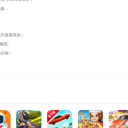
风格；
图片直接添加；
规范;
的示例；