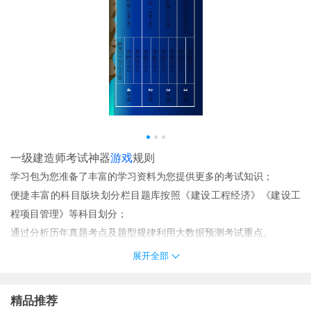
一级建造师考试神器
游戏
规则
学习包为您准备了丰富的学习资料为您提供更多的考试知识；
便捷丰富的科目版块划分栏目题库按照《建设工程经济》《建设工
程项目管理》等科目划分；
通过分析历年真题考点及题型规律利用大数据预测考试重点。
课程重磅更新！！！答应我一定要看看~
展开全部
界面设计非常的整洁干净能够给用户一个良好的使用体验；
一级建造师考试神器点评
精品推荐
练习真题来找到考试的重点让用户掌握考试的出题逻辑