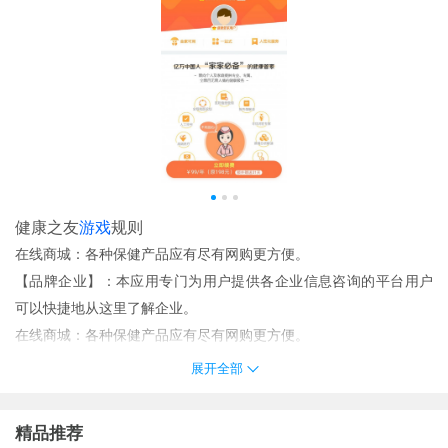
健康之友
游戏
规则
在线商城：各种保健产品应有尽有网购更方便。
【品牌企业】：本应用专门为用户提供各企业信息咨询的平台用户
可以快捷地从这里了解企业。
在线商城：各种保健产品应有尽有网购更方便。
【朋友圈】：随时发布话题讨论形成同行商圈的朋友圈增强互动。
展开全部
健康之路医务版医患沟通就在这里。医生们可以更好的进行患者管
理。实时咨询聊天更加简单了有需要的快来下载。
精品推荐
意见及建议反馈：sales@cn