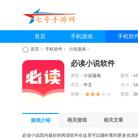
首页
手机游戏
手机软
首页
>
手机软件
>
小说漫画
>
必读小说软件
类型：
小说漫画
版本：
v5
语言：
中文
大小：
54
等级：
更新：
20
相关游戏
相关文章
游戏介绍
必读小说国内最好的阅读软件在这里可以随时看到更多优质