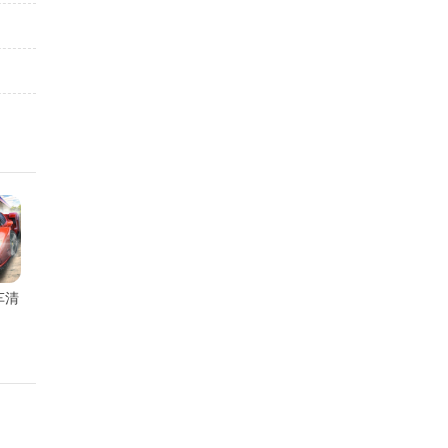
车清
手游