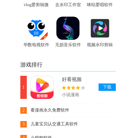
vlog爱剪辑微
去水印工作室
咪咕爱唱软件
视频编辑软件
软件
华数电视软件
无损音乐软件
视频水印剪辑
宝软件
游戏排行
好看视频
下载
1
小说漫画
看漫画永久免费软件
2
下载
儿童宝贝认交通工具软件
3
下载
小奶狗软件