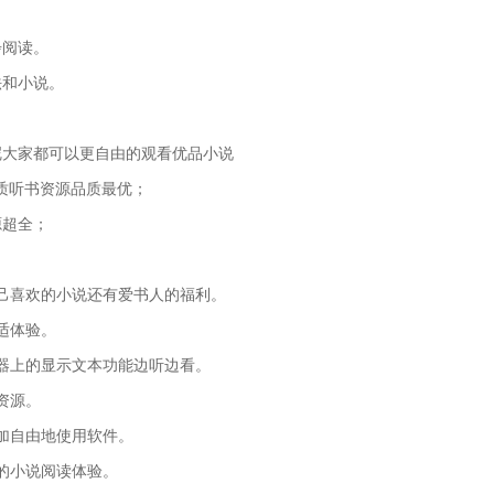
步阅读。
法和小说。
呢大家都可以更自由的观看优品小说
质听书资源品质最优；
源超全；
己喜欢的小说还有爱书人的福利。
适体验。
器上的显示文本功能边听边看。
资源。
加自由地使用软件。
的小说阅读体验。