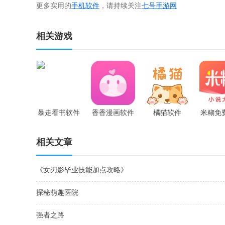
更多实用的
手机软件
，请持续关注
七号手游网
相关游戏
暴走看书软件
香香漫画软件
橘猫软件
米糊免
软
相关文章
《女刃影毕业技能加点攻略》
探秘萌趣医院
强者之路