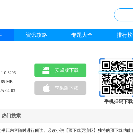
件
资讯攻略
专题大全
排行榜
安卓版下载
.1.0.3296
.85 MB
苹果版下载
25-04-03
手机扫码下载
热门搜索
的书籍内容随时进行阅读。必读小说【预下载更流畅】独特的预下载功能