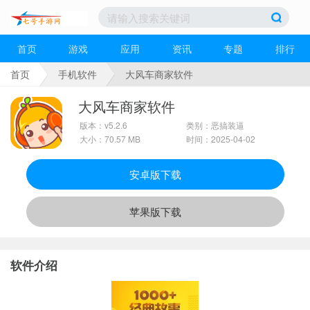
首页
游戏
应用
资讯
专题
排行
首页
手机软件
大风车商家软件
大风车商家软件
版本：v5.2.6
类别：恶搞装逼
大小：70.57 MB
时间：2025-04-02
安卓版下载
苹果版下载
软件介绍