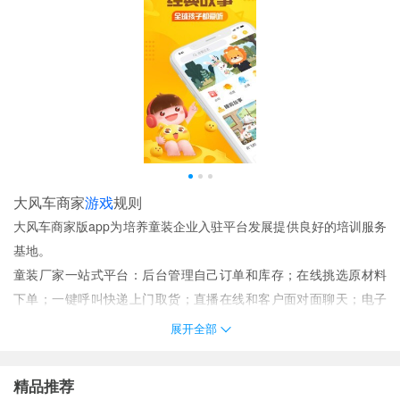
大风车商家
游戏
规则
大风车商家版app为培养童装企业入驻平台发展提供良好的培训服务
基地。
童装厂家一站式平台：后台管理自己订单和库存；在线挑选原材料
下单；一键呼叫快递上门取货；直播在线和客户面对面聊天；电子
合同在线保障
展开全部
您可以在这里开通厂家赊账功能便于买家和厂家之间的买卖。
进入首页点击的上传自己的产品；
精品推荐
信用欠款买方无资金压力卖方可更多成交