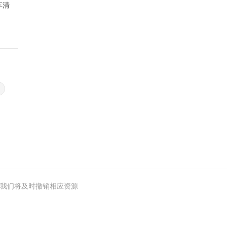
车清
手游
我们将及时撤销相应资源