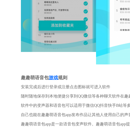
趣趣萌语音包
游戏
规则
安装完成后进行登录或注册点击图标就可进入软件
随时随地保存到本地便捷分享到QQ微信等各种聊天软件在趣
软件中的变声器和语音包可以适用于微信QQ抖音快手B站等
自己也能在趣趣萌语音包app发布作品让其他人使用自己的声
趣趣萌语音包app是一款语音包变声软件。趣趣萌语音包ap