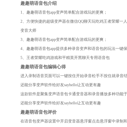
趣趣萌语音包介绍
1、趣趣萌语音包app变声简单配合游戏玩的更爽；
2、方便快捷的超级变声器在微信QQ聊天玩吃鸡王者荣耀一
变音大师
3、趣趣萌语音包app变声简单配合游戏玩的更爽；
4、趣趣萌语音包app提供多种录音变声和语音包的玩法一键
5、王者荣耀吃鸡游戏和平精英开黑聊天专用语音包
趣趣萌语音包编辑心得
进入录制语音页面可以一键按住开始录音松手不按住就录音
还能分享变声软件给好友sayhello让互动更有趣
这款软件是聚集变声语音包卡通变音器和录音播放多种功能
还能分享变声软件给好友sayhello让互动更有趣
趣趣萌语音包评价
在语音包变声器设置中开启变音器悬浮窗点击悬浮窗中录制