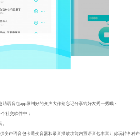
趣萌语音包app录制好的变声大作别忘记分享给好友秀一秀哦～
多个社交软件中；
音。
p提供变声语音包卡通变音器和录音播放功能内置语音包丰富让你玩转各种