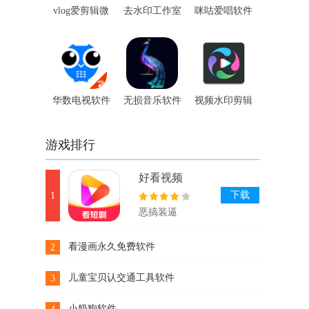
vlog爱剪辑微
去水印工作室
咪咕爱唱软件
视频编辑软件
软件
华数电视软件
无损音乐软件
视频水印剪辑
宝软件
游戏排行
好看视频
下载
1
恶搞装逼
看漫画永久免费软件
2
下载
儿童宝贝认交通工具软件
3
下载
小奶狗软件