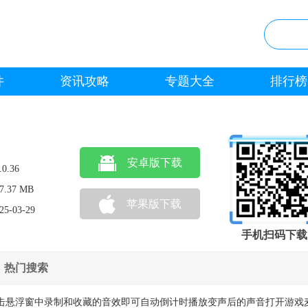
件
资讯攻略
专题大全
排行榜
安卓版下载
.0.36
7.37 MB
苹果版下载
25-03-29
手机扫码下载
热门搜索
点击悬浮窗中录制和收藏的音效即可自动倒计时播放变声后的声音打开游戏