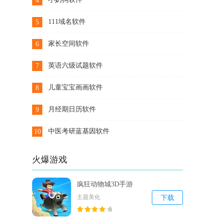
4
下载
111域名软件
5
下载
家长空间软件
6
下载
英语六级试题软件
7
下载
儿童宝宝画画软件
8
下载
月经期日历软件
9
下载
中医考研蓝基因软件
10
下载
火爆游戏
疯狂动物城3D手游
主题美化
下载