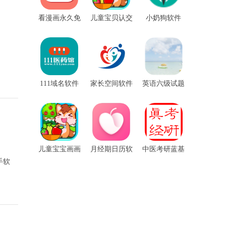
看漫画永久免
儿童宝贝认交
小奶狗软件
费软件
通工具软件
111域名软件
家长空间软件
英语六级试题
软件
儿童宝宝画画
月经期日历软
中医考研蓝基
软件
件
因软件
助手软