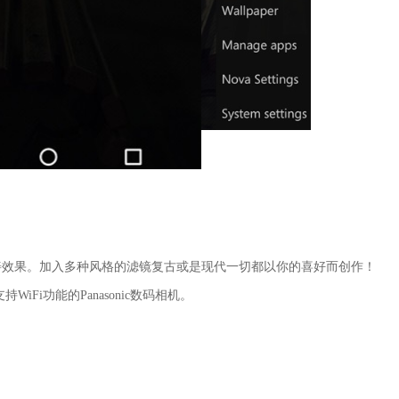
善效果。加入多种风格的滤镜复古或是现代一切都以你的喜好而创作！
持WiFi功能的Panasonic数码相机。