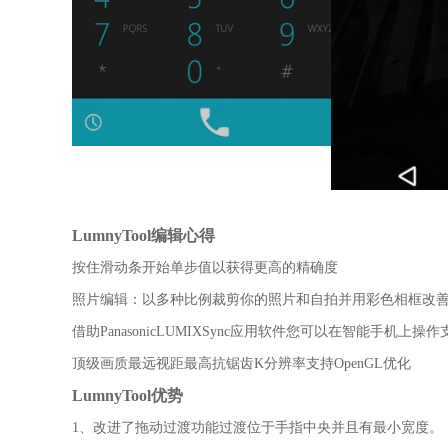
LumnyTool编辑心得
按住滑动条开始单步值以获得更高的精确度
照片编辑：以多种比例裁剪你的照片和自拍并用彩色相框改
借助PanasonicLUMIXSync应用软件您可以在智能手机上操作支
顶级画质最远视距最高抗锯齿K分辨率支持OpenGL优化
LumnyTool优势
1、改进了拖动过渡功能过渡位于手指中央并且有最小宽度。