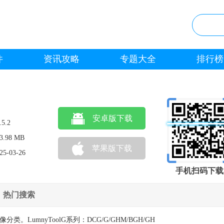
件
资讯攻略
专题大全
排行榜
安卓版下载
.5.2
3.98 MB
苹果版下载
25-03-26
手机扫码下载
热门搜索
LumnyToolG系列：DCG/G/GHM/BGH/GH