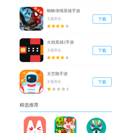
蜘蛛侠绳英雄手游
主题美化
下载
火焰英雄2手游
主题美化
下载
太空跑手游
主题美化
下载
精选推荐