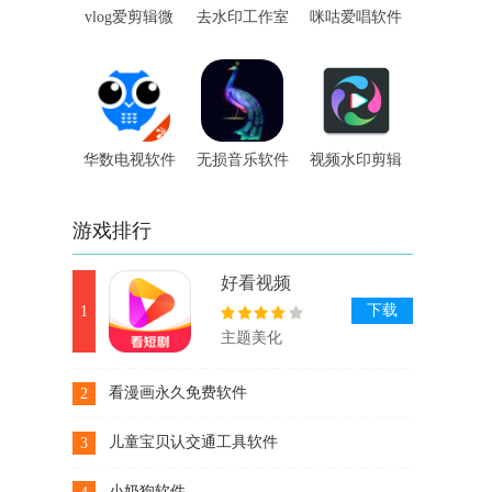
vlog爱剪辑微
去水印工作室
咪咕爱唱软件
视频编辑软件
软件
华数电视软件
无损音乐软件
视频水印剪辑
宝软件
游戏排行
好看视频
下载
1
主题美化
看漫画永久免费软件
2
下载
儿童宝贝认交通工具软件
3
下载
小奶狗软件